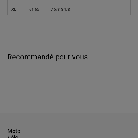
XL
61-65
7 5/8-8 1/8
—
Recommandé pour vous
Moto
Vélo