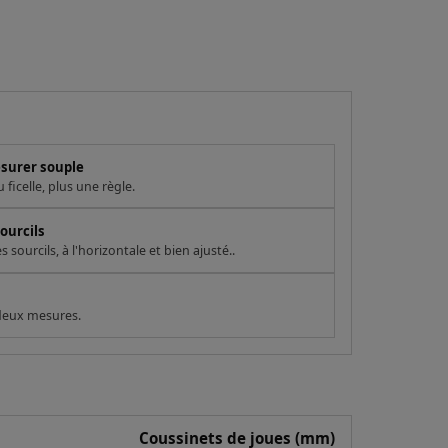
esurer souple
ficelle, plus une règle.
ourcils
sourcils, à l'horizontale et bien ajusté..
 deux mesures.
Coussinets de joues (mm)