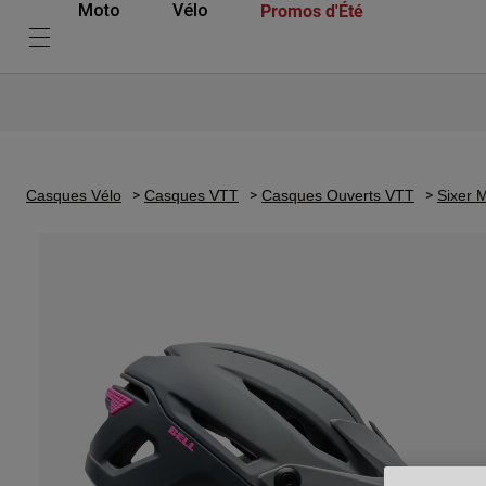
Promos d'Été
Moto
Vélo
Casques Vélo
Casques VTT
Casques Ouverts VTT
Sixer 