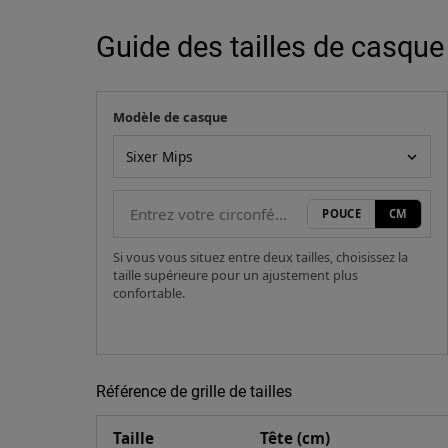
Guide des tailles de casque
Modèle de casque
Votre mesure
Modèle de casque
POUCE
CM
Si vous vous situez entre deux tailles, choisissez la
taille supérieure pour un ajustement plus
confortable.
Référence de grille de tailles
Taille
Tête (cm)