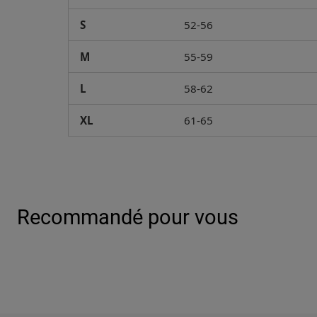
S
52-56
M
55-59
L
58-62
XL
61-65
Recommandé pour vous