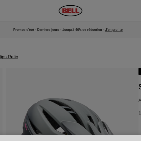
Promos d'été - Derniers jours - Jusqu'à 40% de réduction -
J'en profite
Mips Ratio
A
1
C