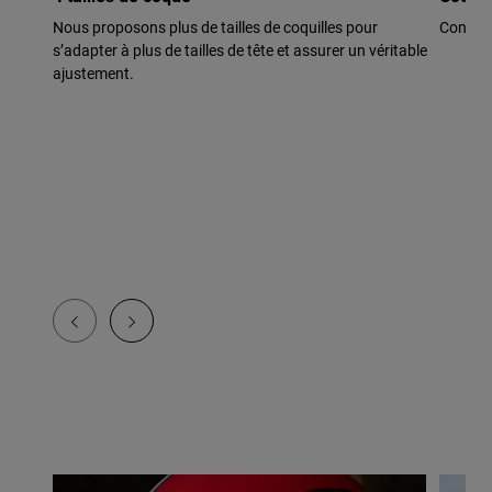
Nous proposons plus de tailles de coquilles pour
Construc
s’adapter à plus de tailles de tête et assurer un véritable
ajustement.