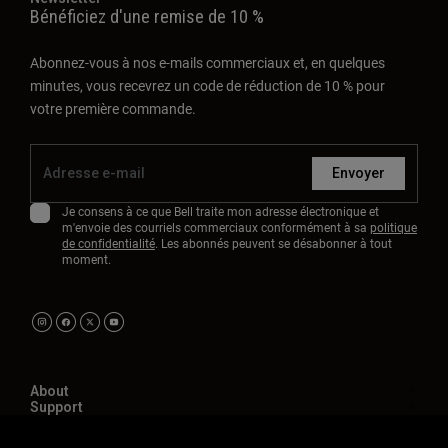
Envoyer
Je consens à ce que Bell traite mon adresse électronique et
m'envoie des courriels commerciaux conformément à sa
politique
de confidentialité
. Les abonnés peuvent se désabonner à tout
moment.
About
Support
Politique de confidentialité
Conditions Générales
Canal d’éthique/dénonciation
Cookies