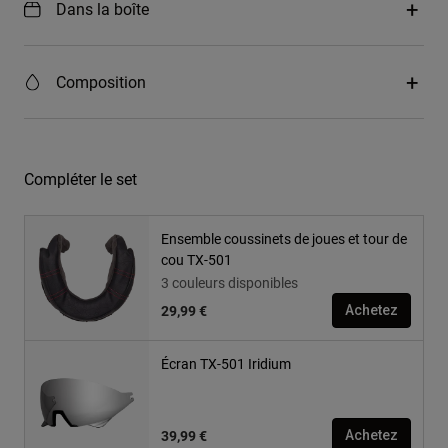
Dans la boîte
Composition
Compléter le set
Ensemble coussinets de joues et tour de
cou TX-501
3 couleurs disponibles
29,99 €
Achetez
Écran TX-501 Iridium
39,99 €
Achetez