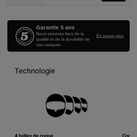
Garantie 5 ans
Nous sommes fiers de la
En savoir plus
qualité et de la durabilité de
nos casques.
Technologie
4 tailles de coque
Coque 