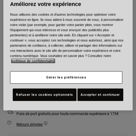
Améliorez votre expérience
Couleur -
Noir mat
Nous utilisons des cookies et d'autres technologies pour optimiser votre
expérience en ligne. Ils nous aident à nous souvenir de vous, à personnaliser
votre visite (par exemple, pour garder votre panier plein, vous montrer
l'équipement qui vous intéresse et vous envoyer des publicités plus
sélectionné
pertinentes) et à améliorer notre site web. En cliquant sur « Accepter et
continuer », vous acceptez ces technologies et nous autorisez, ainsi que nos
partenaires de confiance, à collecter, utiliser et partager des informations sur
Taille
Tableau des tailles
vos interactions avec le site afin de personnaliser votre expérience et votre
contenu numérique. Vous souhaitez en savoir plus ? Consultez notre
politique de confidentialité
.
XS
S
M
L
XL
2XL
Gérer les préférences
Ajouter au panier
Refuser les cookies optionnels
Accepter et continuer
Frais de port gratuits pour toute commande supérieure à 175€
Retours simples