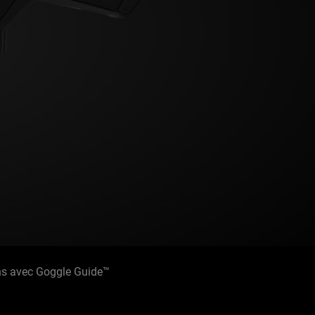
ons avec Goggle Guide™️