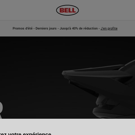
Promos d'été - Derniers jours - Jusqu'à 40% de réduction -
J'en profite
R
ez votre expérience