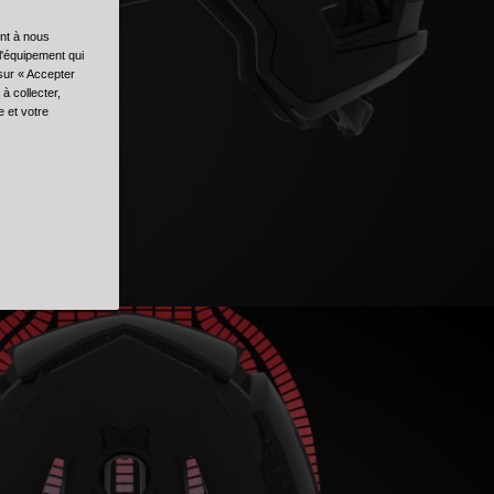
ent à nous
l'équipement qui
 sur « Accepter
à collecter,
e et votre