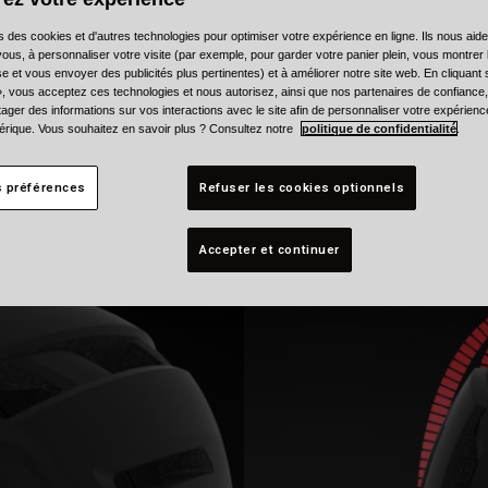
s des cookies et d'autres technologies pour optimiser votre expérience en ligne. Ils nous aid
ous, à personnaliser votre visite (par exemple, pour garder votre panier plein, vous montrer 
e et vous envoyer des publicités plus pertinentes) et à améliorer notre site web. En cliquant
», vous acceptez ces technologies et nous autorisez, ainsi que nos partenaires de confiance, 
artager des informations sur vos interactions avec le site afin de personnaliser votre expérienc
rique. Vous souhaitez en savoir plus ? Consultez notre
politique de confidentialité
.
s préférences
Refuser les cookies optionnels
Accepter et continuer