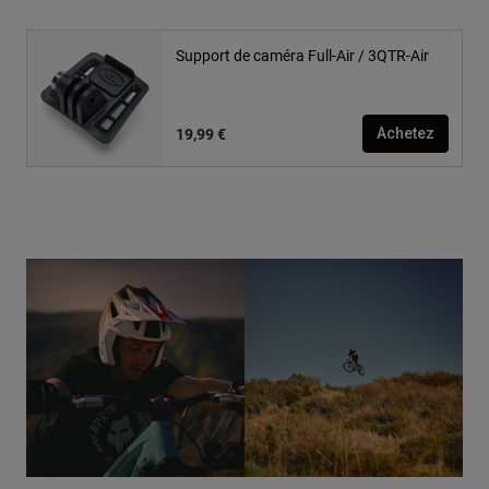
Support de caméra Full-Air / 3QTR-Air
19,99 €
Achetez