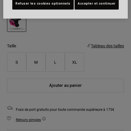
Refuser les cookies optionnels
Accepter et continuer
Couleur -
Gris/Rose
sélectionné
Taille
Tableau des tailles
S
M
L
XL
Ajouter au panier
Frais de port gratuits pour toute commande supérieure à 175€
Retours simples