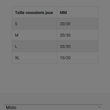
Taille coussinets joue
MM
S
20/30
M
20/30
L
20/30
XL
10/20
Moto