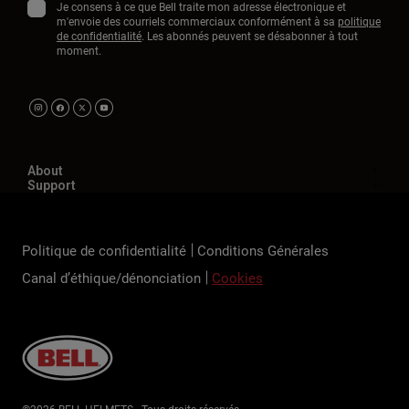
Je consens à ce que Bell traite mon adresse électronique et
m'envoie des courriels commerciaux conformément à sa
politique
de confidentialité
. Les abonnés peuvent se désabonner à tout
moment.
About
Support
Politique de confidentialité
Conditions Générales
Canal d’éthique/dénonciation
Cookies