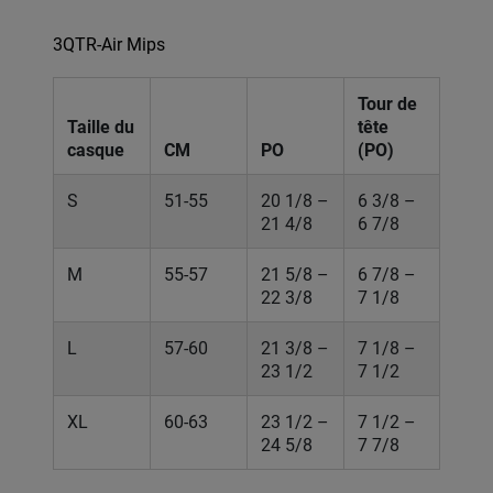
3QTR-Air Mips
Tour de
Taille du
tête
casque
CM
PO
(PO)
S
51-55
20 1/8 –
6 3/8 –
21 4/8
6 7/8
M
55-57
21 5/8 –
6 7/8 –
22 3/8
7 1/8
L
57-60
21 3/8 –
7 1/8 –
23 1/2
7 1/2
XL
60-63
23 1/2 –
7 1/2 –
24 5/8
7 7/8