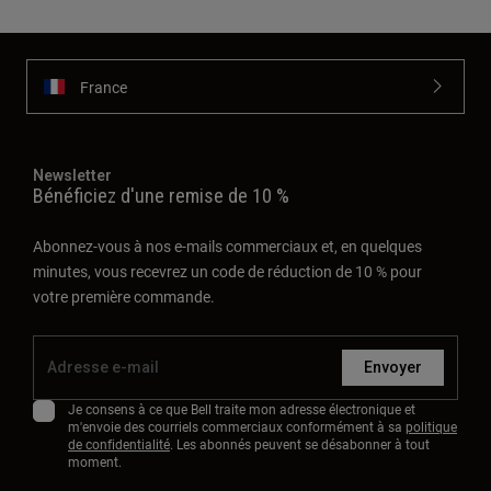
France
Newsletter
Bénéficiez d'une remise de 10 %
Abonnez-vous à nos e-mails commerciaux et, en quelques
minutes, vous recevrez un code de réduction de 10 % pour
votre première commande.
Envoyer
Je consens à ce que Bell traite mon adresse électronique et
m'envoie des courriels commerciaux conformément à sa
politique
de confidentialité
. Les abonnés peuvent se désabonner à tout
moment.