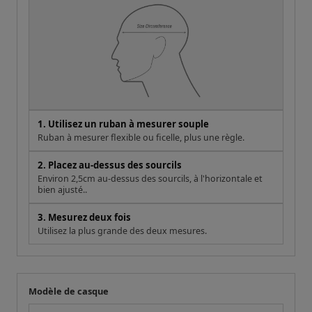
1. Utilisez un ruban à mesurer souple
Ruban à mesurer flexible ou ficelle, plus une règle.
2. Placez au-dessus des sourcils
Environ 2,5cm au-dessus des sourcils, à l'horizontale et
bien ajusté..
3. Mesurez deux fois
Utilisez la plus grande des deux mesures.
Modèle de casque
Votre mesure
Modèle de casque