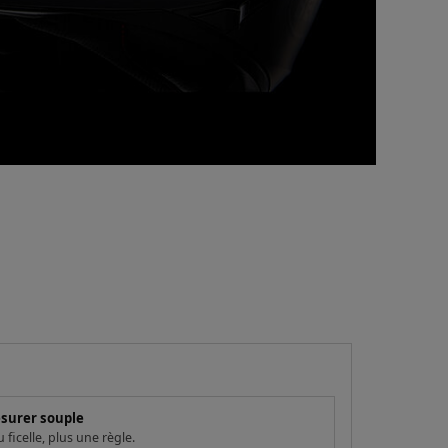
esurer souple
ficelle, plus une règle.