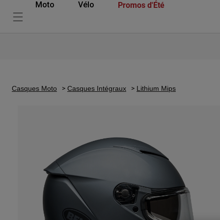
Promos d'Été
Moto
Vélo
Casques Moto
Casques Intégraux
Lithium Mips