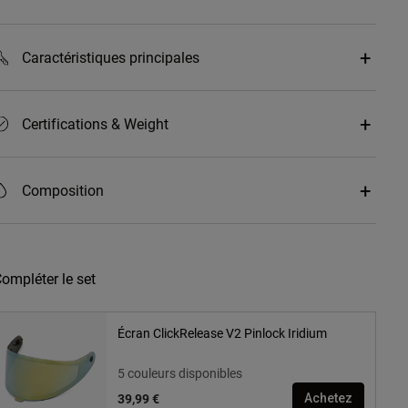
Caractéristiques principales
Certifications & Weight
Composition
ompléter le set
Écran ClickRelease V2 Pinlock Iridium
5 couleurs disponibles
39,99 €
Achetez