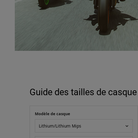
Guide des tailles de casque
Modèle de casque
Votre mesure
Modèle de casque