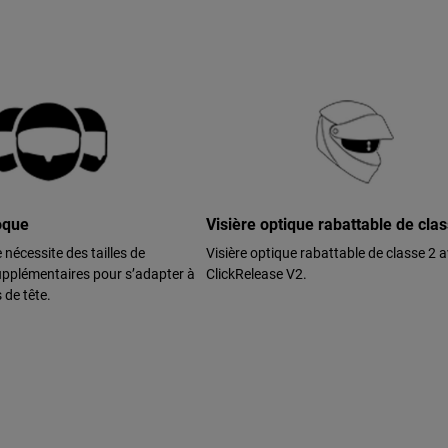
coque
Visière optique rabattable de cla
e nécessite des tailles de
Visière optique rabattable de classe 2 
pplémentaires pour s’adapter à
ClickRelease V2.
s de tête.