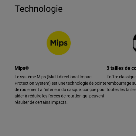
Technologie
Mips®
3 tailles de 
Le système Mips (Multi-directional Impact
L’offre classiqu
Protection System) est une technologie de pointe
rembourrage su
de roulement à l'intérieur du casque, conçue pour
toutes les taille
aider à réduire les forces de rotation qui peuvent
résulter de certains impacts.