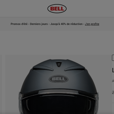
Promos d'été - Derniers jours - Jusqu'à 40% de réduction -
J'en profite
A
P
2