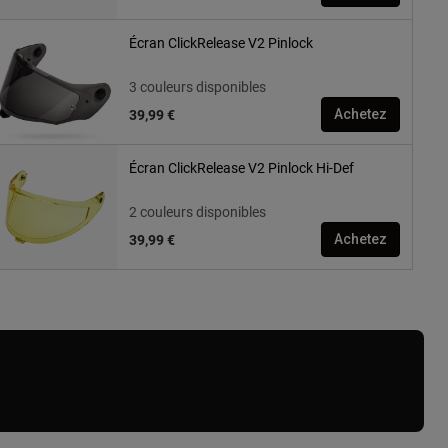
Écran ClickRelease V2 Pinlock
3 couleurs disponibles
39,99 €
Achetez
Écran ClickRelease V2 Pinlock Hi-Def
2 couleurs disponibles
39,99 €
Achetez