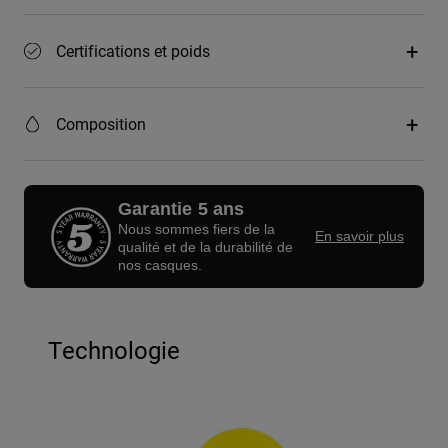
Certifications et poids
Composition
Garantie 5 ans
Nous sommes fiers de la
En savoir plus
qualité et de la durabilité de
nos casques.
Technologie