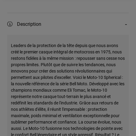
Description
Leaders de la protection de la tête depuis que nous avons
créé le premier casque intégral de motocross en 1975, nous
restons fidèles à la même mission : repousser sans cesse nos
propres limites. Plutôt que de suivre les tendances, nous
innovons pour créer des solutions révolutionnaires qui
permettent aux pilotes d'exceller. Voici le Moto-10 Spherical :
la nouvelle référence de la série Bell Moto. Développé avec les
champions mondiaux comme Eli Tomac, le Moto-10
représente notre casque tout-terrain le plus avancé et
redéfinit les standards de l'industrie. Grâce aux retours de
nos athlètes d'élite, il réunit l'impensable : protection
maximale, poids minimal et ventilation exceptionnelle pour
sublimer performance et confiance. La course évolue, nous
aussi. Le Moto-10 fusionne nos technologies de pointe avec
le confort Bell légendaire et un style agressif. Résultat ? Le