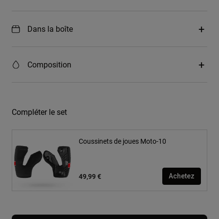
Dans la boîte
Composition
Compléter le set
Coussinets de joues Moto-10
49,99 €
Achetez