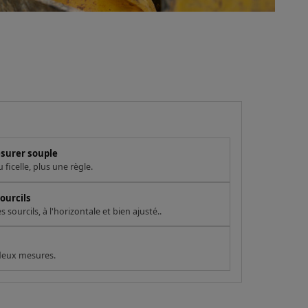
esurer souple
ficelle, plus une règle.
ourcils
sourcils, à l'horizontale et bien ajusté..
 deux mesures.