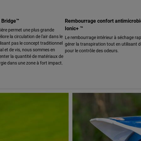
g Bridge™
Rembourrage confort antimicrob
Ionic+ ™
sière permet une plus grande
liore la circulation de l'air dans le
Le rembourrage intérieur à séchage rap
lisant pas le concept traditionnel
gérer la transpiration tout en utilisant d
al et de vis, nous sommes en
pour le contrôle des odeurs.
nter la quantité de matériaux de
rgie dans une zone à fort impact.