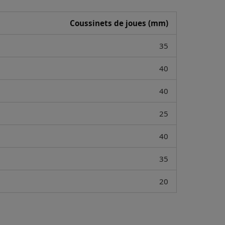
Coussinets de joues (mm)
35
40
40
25
40
35
20