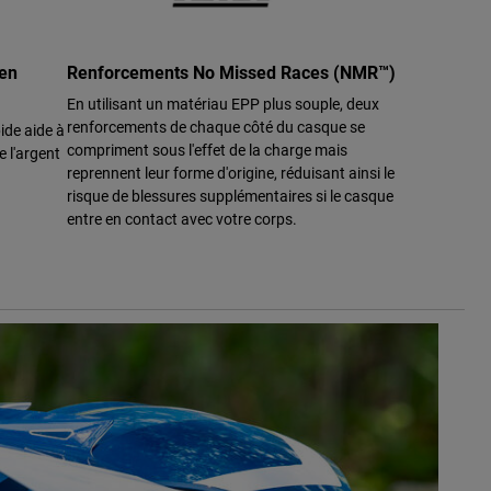
ien
Renforcements No Missed Races (NMR™)
En utilisant un matériau EPP plus souple, deux
renforcements de chaque côté du casque se
ide aide à
compriment sous l'effet de la charge mais
e l'argent
reprennent leur forme d'origine, réduisant ainsi le
risque de blessures supplémentaires si le casque
entre en contact avec votre corps.