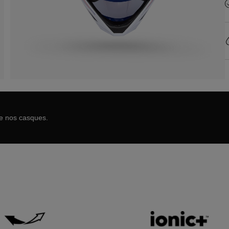
de nos casques.