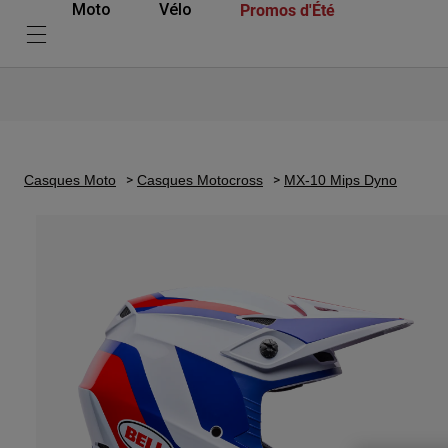
Promos d'Été
Moto
Vélo
Casques Moto
Casques Motocross
MX-10 Mips Dyno