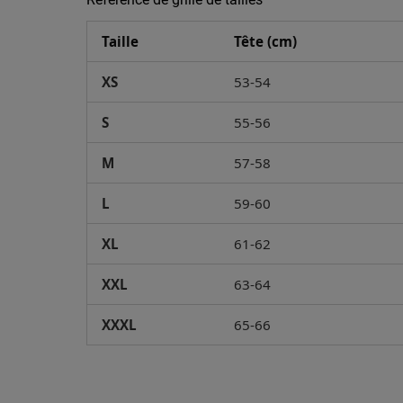
Taille
Tête (cm)
XS
53-54
S
55-56
M
57-58
L
59-60
XL
61-62
XXL
63-64
XXXL
65-66