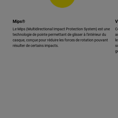
Mips®
V
Le Mips (Multidirectional Impact Protection System) est une
C
technologie de pointe permettant de glisser à l'intérieur du
a
casque, conçue pour réduire les forces de rotation pouvant
l
résulter de certains impacts.
s
g