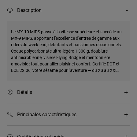
Description
Le MX-10 MIPS passe à la vitesse supérieure et succède au
MX-9 MIPS, apportant l'excellence d'entrée de gamme aux
riders du week-end, débutants et passionnés occasionnels.
Coque polycarbonate ultra-légère 1 300 g, doublure
antimicrobienne, visière Flying Bridge et mentonnière
amovible : tout pour allier plaisir et confort. Certifié DOT et
ECE 22.06, votre sésame pour l'aventure — du XS au XXL.
Détails
Principales caractéristiques
Certifications et poids