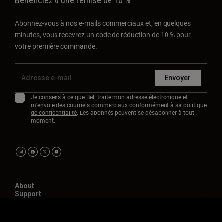
Bénéficiez d'une remise de 10 %
Abonnez-vous à nos e-mails commerciaux et, en quelques
minutes, vous recevrez un code de réduction de 10 % pour
votre première commande.
Envoyer
Je consens à ce que Bell traite mon adresse électronique et
m'envoie des courriels commerciaux conformément à sa
politique
de confidentialité
. Les abonnés peuvent se désabonner à tout
moment.
About
Support