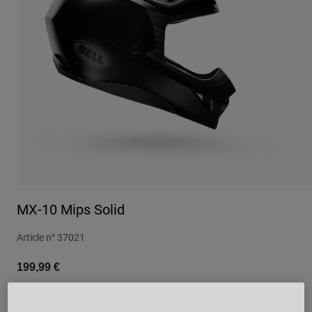
Urbain
Adventure
BMX
Rétro
Pièces détachées
Pièces détachées
Voir tout
Voir tout
MX-10 Mips Solid
Article n°
37021
199,99 €