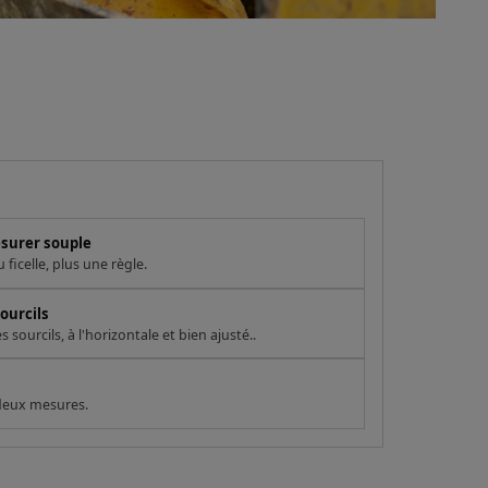
esurer souple
ficelle, plus une règle.
ourcils
sourcils, à l'horizontale et bien ajusté..
 deux mesures.