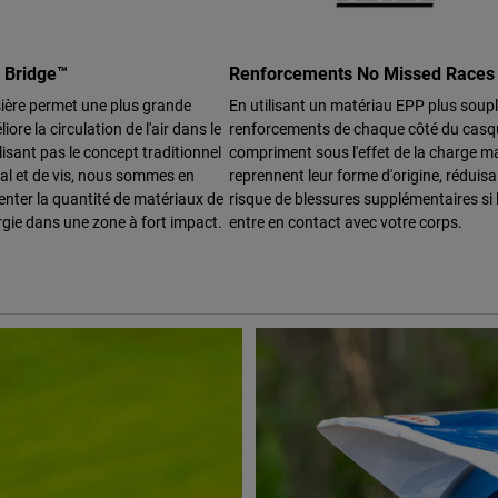
g Bridge™
Renforcements No Missed Races
sière permet une plus grande
En utilisant un matériau EPP plus soupl
liore la circulation de l'air dans le
renforcements de chaque côté du casq
lisant pas le concept traditionnel
compriment sous l'effet de la charge m
al et de vis, nous sommes en
reprennent leur forme d'origine, réduisan
nter la quantité de matériaux de
risque de blessures supplémentaires si
rgie dans une zone à fort impact.
entre en contact avec votre corps.