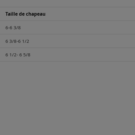
Taille de chapeau
6-6 3/8
6 3/8-6 1/2
6 1/2- 6 5/8