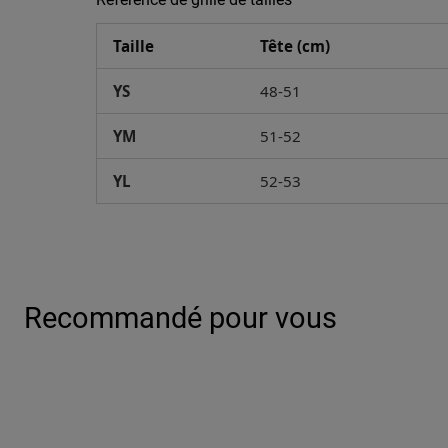
Taille
Tête (cm)
YS
48-51
YM
51-52
YL
52-53
Recommandé pour vous