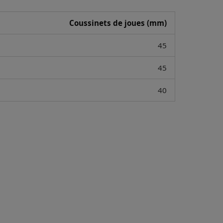
Coussinets de joues (mm)
45
45
40