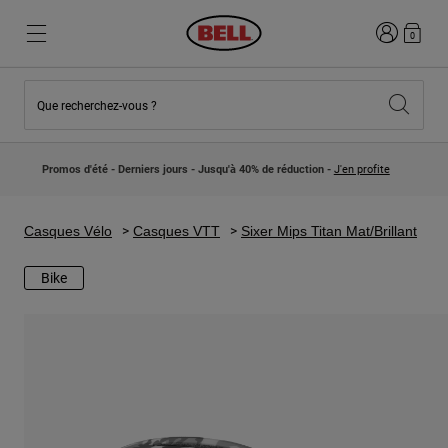
Connexion
0
Que recherchez-vous ?
Nouveautés et Tendances
Nouveautés et Tendances
Nouveautés
Nouveautés
Promos d'été - Derniers jours - Jusqu'à 40% de réduction -
J'en profite
Best Sellers
Best Sellers
Collaborations
Collection Enfants
Casques Motocross Enfant
Lifestyle
Casques Vélo
Casques VTT
Sixer Mips Titan Mat/Brillant
Lifestyle
Explorez Bike
Explorez Moto
Bike
VTT
Intégral
Intégrales
Jet
Route et Gravel
Motocross