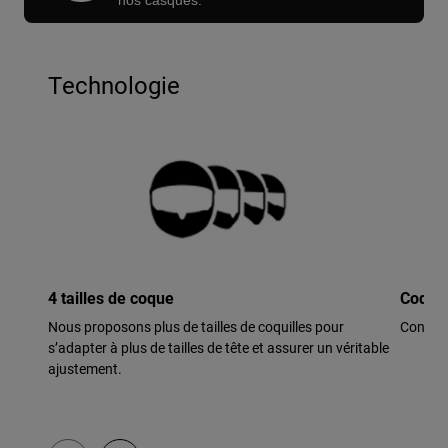
nos casques.
Technologie
4 tailles de coque
Coque 
Nous proposons plus de tailles de coquilles pour
Construc
s’adapter à plus de tailles de tête et assurer un véritable
ajustement.