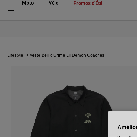
Promos d'Été
Moto
Vélo
Lifestyle
Veste Bell x Grime Lil Demon Coaches
Amélior