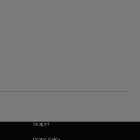
Support
Centre d'aide