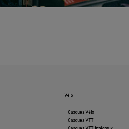
Vélo
Casques Vélo
Casques VTT
Casques VTT Intégraux