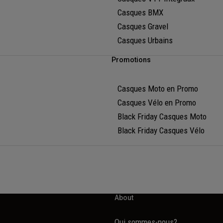
Casques BMX
Casques Gravel
Casques Urbains
Promotions
Casques Moto en Promo
Casques Vélo en Promo
Black Friday Casques Moto
Black Friday Casques Vélo
About
Qui sommes-nous?