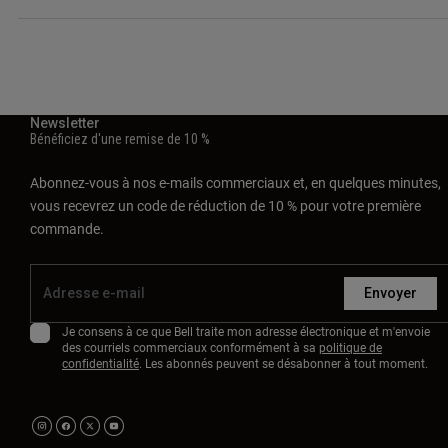
Newsletter
Bénéficiez d'une remise de 10 %
Abonnez-vous à nos e-mails commerciaux et, en quelques minutes,
vous recevrez un code de réduction de 10 % pour votre première
commande.
Envoyer
Je consens à ce que Bell traite mon adresse électronique et m'envoie
des courriels commerciaux conformément à sa
politique de
confidentialité
. Les abonnés peuvent se désabonner à tout moment.