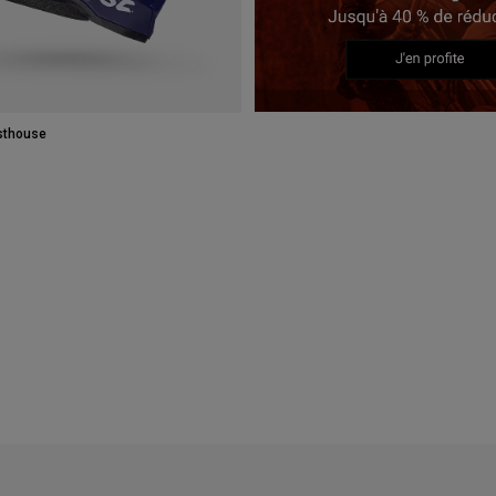
sthouse