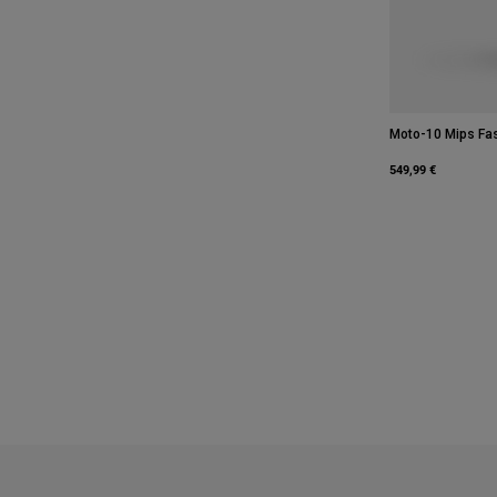
Moto-10 Mips Fa
549,99 €