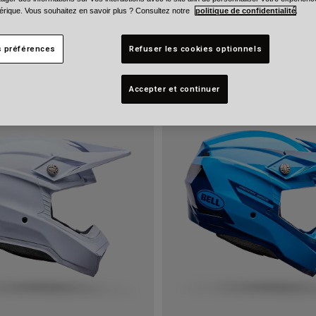
rique. Vous souhaitez en savoir plus ? Consultez notre
politique de confidentialité
.
s préférences
Refuser les cookies optionnels
Accepter et continuer
Nouveau