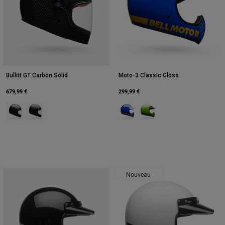
Bullitt GT Carbon Solid
Moto-3 Classic Gloss
679,99 €
299,99 €
Product swatch type of Noir.
Product swatch type of Noir mat.
Product swatch type of Bleu.
Product swatch type of Vert
Nouveau