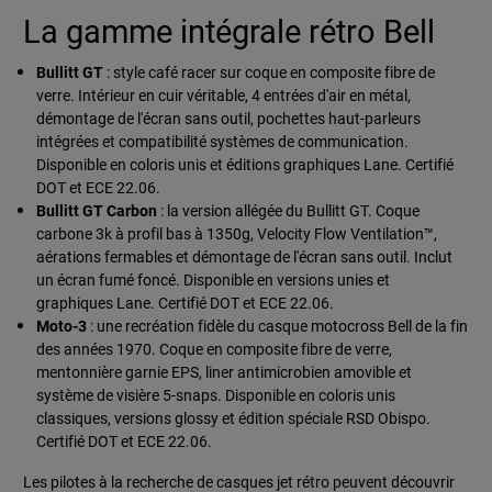
La gamme intégrale rétro Bell
Bullitt GT
: style café racer sur coque en composite fibre de
verre. Intérieur en cuir véritable, 4 entrées d'air en métal,
démontage de l'écran sans outil, pochettes haut-parleurs
intégrées et compatibilité systèmes de communication.
Disponible en coloris unis et éditions graphiques Lane. Certifié
DOT et ECE 22.06.
Bullitt GT Carbon
: la version allégée du Bullitt GT. Coque
carbone 3k à profil bas à 1350g, Velocity Flow Ventilation™,
aérations fermables et démontage de l'écran sans outil. Inclut
un écran fumé foncé. Disponible en versions unies et
graphiques Lane. Certifié DOT et ECE 22.06.
Moto-3
: une recréation fidèle du casque motocross Bell de la fin
des années 1970. Coque en composite fibre de verre,
mentonnière garnie EPS, liner antimicrobien amovible et
système de visière 5-snaps. Disponible en coloris unis
classiques, versions glossy et édition spéciale RSD Obispo.
Certifié DOT et ECE 22.06.
Les pilotes à la recherche de casques jet rétro peuvent découvrir