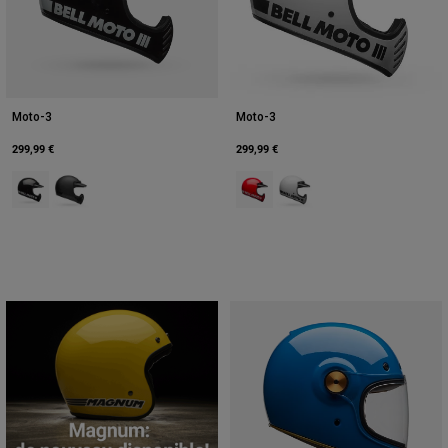
Moto-3
Moto-3
299,99 €
299,99 €
Product swatch type of Noir.
Product swatch type of Noir mat.
Product swatch type of Rouge.
Product swatch type of Bla